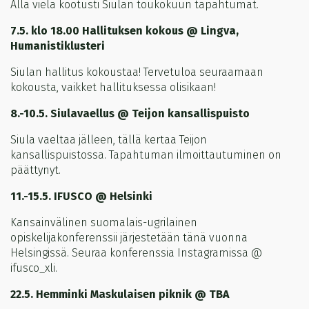
Alla vielä kootusti Siulan toukokuun tapahtumat.
7.5. klo 18.00 Hallituksen kokous @ Lingva,
Humanistiklusteri
Siulan hallitus kokoustaa! Tervetuloa seuraamaan
kokousta, vaikket hallituksessa olisikaan!
8.-10.5. Siulavaellus @ Teijon kansallispuisto
Siula vaeltaa jälleen, tällä kertaa Teijon
kansallispuistossa. Tapahtuman ilmoittautuminen on
päättynyt.
11.-15.5. IFUSCO @ Helsinki
Kansainvälinen suomalais-ugrilainen
opiskelijakonferenssii järjestetään tänä vuonna
Helsingissä. Seuraa konferenssia Instagramissa @
ifusco_xli.
22.5. Hemminki Maskulaisen piknik @ TBA